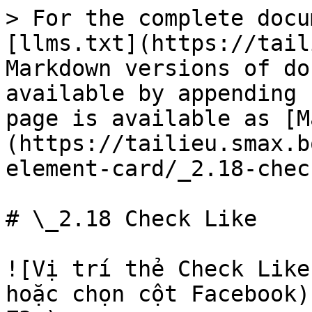
> For the complete docu
[llms.txt](https://tail
Markdown versions of do
available by appending 
page is available as [M
(https://tailieu.smax.b
element-card/_2.18-chec
# \_2.18 Check Like

![Vị trí thẻ Check Like
hoặc chọn cột Facebook)