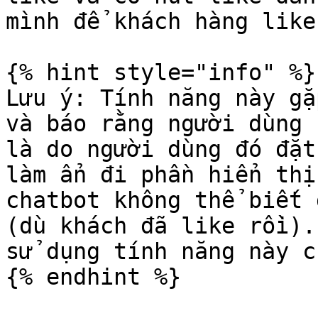
mình để khách hàng like.
{% hint style="info" %}

Lưu ý: Tính năng này gặ
và báo rằng người dùng 
là do người dùng đó đặt
làm ẩn đi phần hiển thị
chatbot không thể biết 
(dù khách đã like rồi).
sử dụng tính năng này c