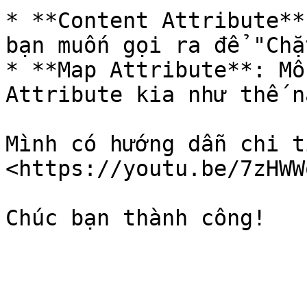
* **Content Attribute**
bạn muốn gọi ra để "Chặt
* **Map Attribute**: Mô
Attribute kia như thế n
Mình có hướng dẫn chi t
<https://youtu.be/7zHWW