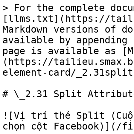
> For the complete docu
[llms.txt](https://tail
Markdown versions of do
available by appending 
page is available as [M
(https://tailieu.smax.b
element-card/_2.31split
# \_2.31 Split Attribute
![Vị trí thẻ Split (Cuộ
chọn cột Facebook)](/fi