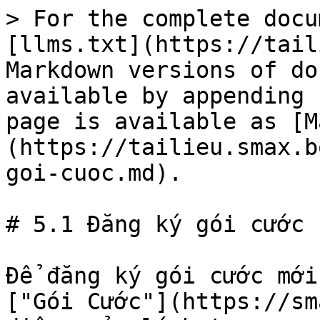
> For the complete docu
[llms.txt](https://tail
Markdown versions of do
available by appending 
page is available as [M
(https://tailieu.smax.b
goi-cuoc.md).

# 5.1 Đăng ký gói cước

Để đăng ký gói cước mới
["Gói Cước"](https://sm